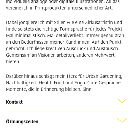
individuelle analoge oder digitale Illustrationen. All das
vereine ich in Printprodukten unterschiedlicher Art.
Dabei jongliere ich mit Stilen wie eine Zirkusartistin und
finde so stets die richtige Formsprache für jedes Projekt.
Mal minimalistisch. Mal detailverliebt. Immer genau dran
an den Bedürfnissen meiner Kund:innen. Auf den Punkt
gebracht. Ich liebe kreativen Ausdruck und Austausch.
Gemeinsam an Visionen arbeiten, anderen Mehrwert
bieten.
Darüber hinaus schlägt mein Herz für Urban Gardening,
Nachhaltigkeit, Health Food und Yoga. Gute Gespräche.
Momente, die in Erinnerung bleiben. Sinn.
Kontakt
Melissa Fiebig
Grafikdesign und Illustration
Öffnungszeiten
Master of Fine Arts
Montag, Dienstag & Freitag